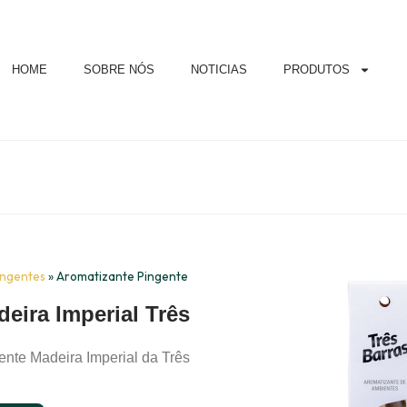
HOME
SOBRE NÓS
NOTICIAS
PRODUTOS
ingentes
»
Aromatizante Pingente
eira Imperial Três
ente Madeira Imperial da Três